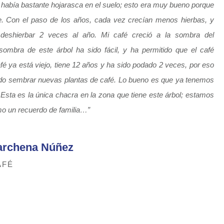
 había bastante hojarasca en el suelo; esto era muy bueno porque
e. Con el paso de los años, cada vez crecían menos hierbas, y
deshierbar 2 veces al año. Mi café creció a la sombra del
ombra de este árbol ha sido fácil, y ha permitido que el café
afé ya está viejo, tiene 12 años y ha sido podado 2 veces, por eso
o sembrar nuevas plantas de café. Lo bueno es que ya tenemos
Esta es la única chacra en la zona que tiene este árbol; estamos
o un recuerdo de familia…”
rchena Núñez
AFÉ