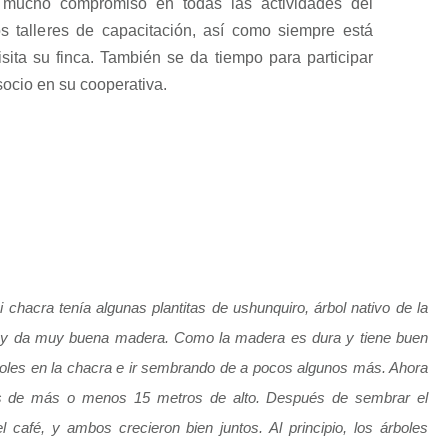
 mucho compromiso en todas las actividades del
los talleres de capacitación, así como siempre está
sita su finca. También se da tiempo para participar
socio en su cooperativa.
chacra tenía algunas plantitas de ushunquiro, árbol nativo de la
o y da muy buena madera. Como la madera es dura y tiene buen
rboles en la chacra e ir sembrando de a pocos algunos más. Ahora
s de más o menos 15 metros de alto. Después de sembrar el
café, y ambos crecieron bien juntos. Al principio, los árboles