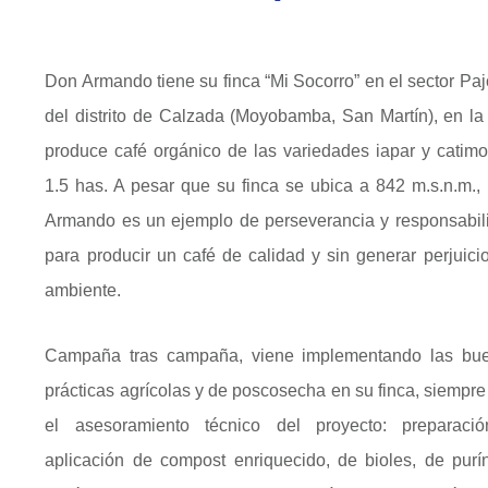
Don Armando tiene su finca “Mi Socorro” en el sector Paj
del distrito de Calzada (Moyobamba, San Martín), en la
produce café orgánico de las variedades iapar y catimo
1.5 has. A pesar que su finca se ubica a 842 m.s.n.m.,
Armando es un ejemplo de perseverancia y responsabil
para producir un café de calidad y sin generar perjuicio
ambiente.
Campaña tras campaña, viene implementando las bu
prácticas agrícolas y de poscosecha en su finca, siempre
el asesoramiento técnico del proyecto: preparaci
aplicación de compost enriquecido, de bioles, de purí