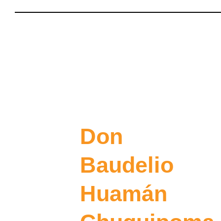
Don
Baudelio
Huamán