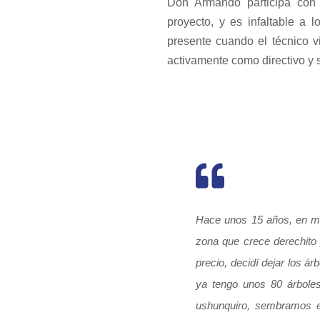
Don Armando participa con
proyecto, y es infaltable a 
presente cuando el técnico vi
activamente como directivo y 
Hace unos 15 años, en mi 
zona que crece derechit
precio, decidí dejar los á
ya tengo unos 80 árbole
ushunquiro, sembramos el 