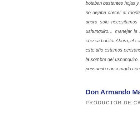
botaban bastantes hojas y
no dejaba crecer al mont
ahora sólo necesitamos 
ushunquiro… manejar la s
crezca bonito. Ahora, el c
este año estamos pensand
la sombra del ushunquiro. 
pensando conservarlo com
Don Armando Ma
PRODUCTOR DE C