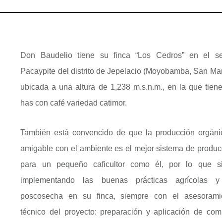
Don Baudelio tiene su finca “Los Cedros” en el se
Pacaypite del distrito de Jepelacio (Moyobamba, San Mart
ubicada a una altura de 1,238 m.s.n.m., en la que tiene
has con café variedad catimor.
También está convencido de que la producción orgáni
amigable con el ambiente es el mejor sistema de produc
para un pequeño caficultor como él, por lo que s
implementando las buenas prácticas agrícolas 
poscosecha en su finca, siempre con el asesorami
técnico del proyecto: preparación y aplicación de com