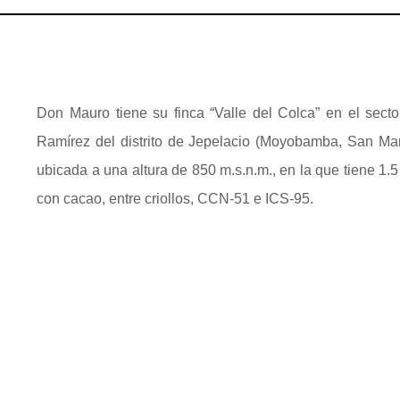
Don Mauro tiene su finca “Valle del Colca” en el secto
Ramírez del distrito de Jepelacio (Moyobamba, San Mart
ubicada a una altura de 850 m.s.n.m., en la que tiene 1.
con cacao, entre criollos, CCN-51 e ICS-95.