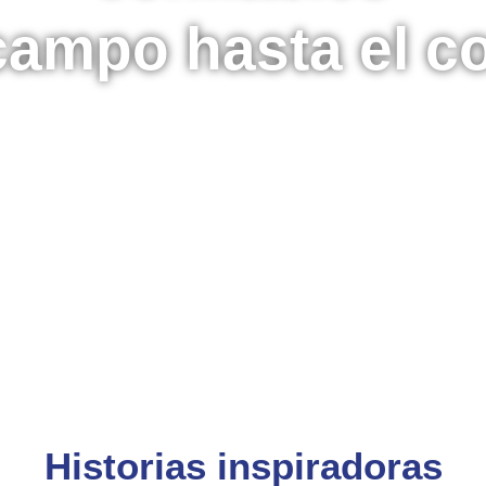
campo hasta el 
Historias inspiradoras