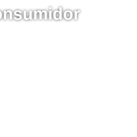
consumidor