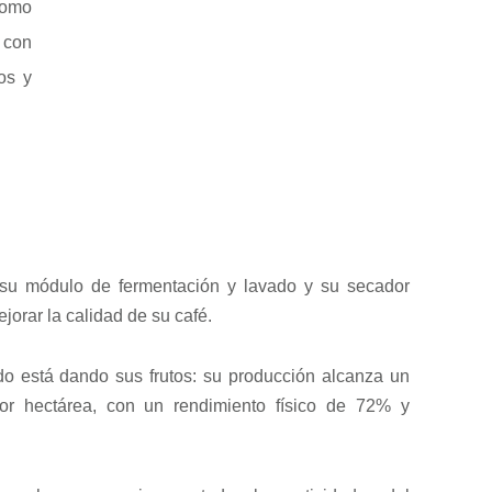
como
 con
os y
 su módulo de fermentación y lavado y su secador
ejorar la calidad de su café.
o está dando sus frutos: su producción alcanza un
or hectárea, con un rendimiento físico de 72% y