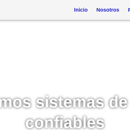
Inicio
Nosotros
os sistemas de 
confiables